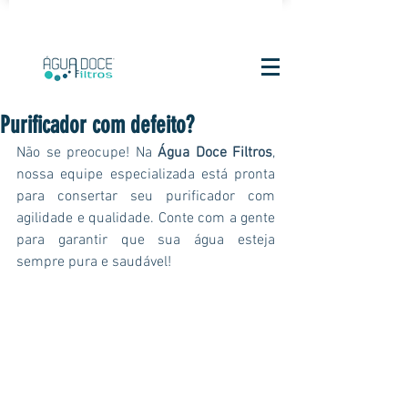
CLN 105 Bloco B Loja 3 | Comércio Local Norte | Asa
Norte | Brasília - DF,
70734-520
Purificador com defeito?
Não se preocupe! Na
 Água Doce Filtros
, 
nossa equipe especializada está pronta 
para consertar seu purificador com 
agilidade e qualidade. Conte com a gente 
para garantir que sua água esteja 
sempre pura e saudável!